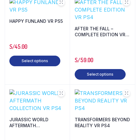
HAPPY FUNLAND VR PS5
AFTER THE FALL –
COMPLETE EDITION VR
PS4
S/
45.00
S/
59.00
Select options
Select options
JURASSIC WORLD
TRANSFORMERS BEYOND
AFTERMATH
REALITY VR PS4
COLLECTION VR PS4