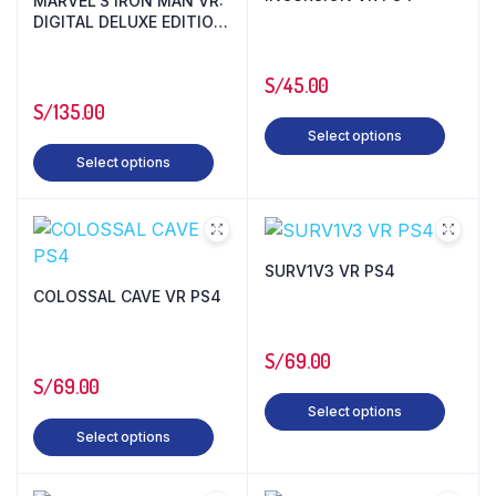
MARVEL’S IRON MAN VR:
DIGITAL DELUXE EDITION
PS4
S/
45.00
S/
135.00
Select options
Select options
SURV1V3 VR PS4
COLOSSAL CAVE VR PS4
S/
69.00
S/
69.00
Select options
Select options