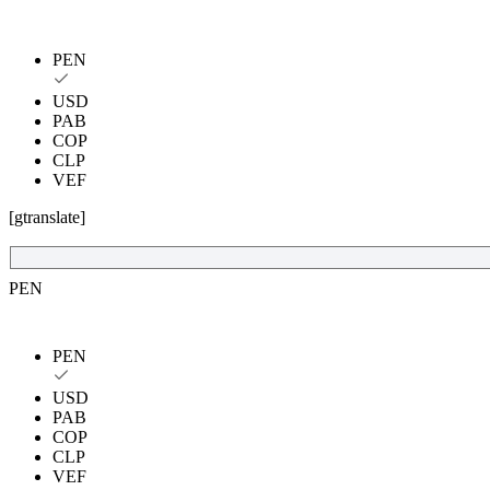
PEN
USD
PAB
COP
CLP
VEF
[gtranslate]
PEN
PEN
USD
PAB
COP
CLP
VEF