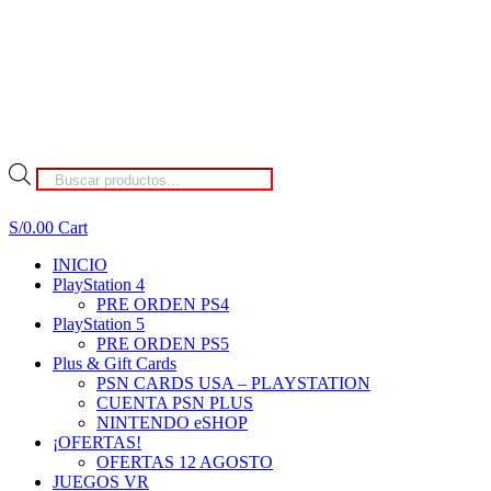
Búsqueda
de
productos
S/
0.00
Cart
INICIO
PlayStation 4
PRE ORDEN PS4
PlayStation 5
PRE ORDEN PS5
Plus & Gift Cards
PSN CARDS USA – PLAYSTATION
CUENTA PSN PLUS
NINTENDO eSHOP
¡OFERTAS!
OFERTAS 12 AGOSTO
JUEGOS VR