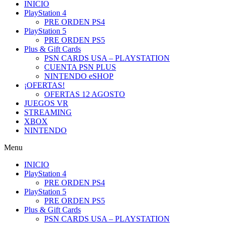
INICIO
PlayStation 4
PRE ORDEN PS4
PlayStation 5
PRE ORDEN PS5
Plus & Gift Cards
PSN CARDS USA – PLAYSTATION
CUENTA PSN PLUS
NINTENDO eSHOP
¡OFERTAS!
OFERTAS 12 AGOSTO
JUEGOS VR
STREAMING
XBOX
NINTENDO
Menu
INICIO
PlayStation 4
PRE ORDEN PS4
PlayStation 5
PRE ORDEN PS5
Plus & Gift Cards
PSN CARDS USA – PLAYSTATION