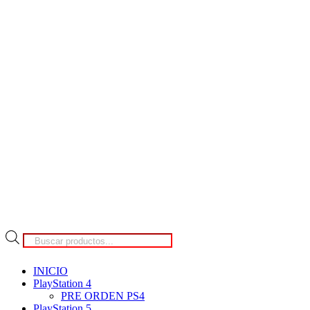
Búsqueda
de
productos
INICIO
PlayStation 4
PRE ORDEN PS4
PlayStation 5