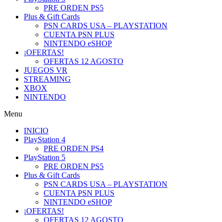
PRE ORDEN PS5
Plus & Gift Cards
PSN CARDS USA – PLAYSTATION
CUENTA PSN PLUS
NINTENDO eSHOP
¡OFERTAS!
OFERTAS 12 AGOSTO
JUEGOS VR
STREAMING
XBOX
NINTENDO
Menu
INICIO
PlayStation 4
PRE ORDEN PS4
PlayStation 5
PRE ORDEN PS5
Plus & Gift Cards
PSN CARDS USA – PLAYSTATION
CUENTA PSN PLUS
NINTENDO eSHOP
¡OFERTAS!
OFERTAS 12 AGOSTO