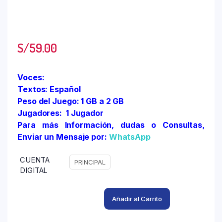
S/
59.00
Voces:
Textos: Español
Peso del Juego: 1 GB a 2 GB
Jugadores: 1 Jugador
Para más Información, dudas o Consultas,
Enviar un Mensaje por:
WhatsApp
CUENTA
PRINCIPAL
DIGITAL
Añadir al Carrito