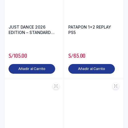
JUST DANCE 2026
PATAPON 1+2 REPLAY
EDITION – STANDARD
PS5
EDITION PS5
S/
105.00
S/
65.00
Añadir al Carrito
Añadir al Carrito