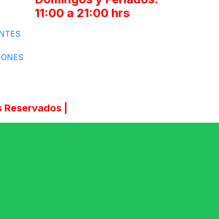
11:00 a 21:00 hrs
NTES
IONES
 Reservados |