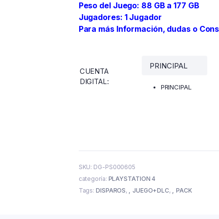
Peso del Juego: 88 GB a 177 GB
Jugadores: 1 Jugador
Para más Información, dudas o Con
CUENTA
DIGITAL
:
PRINCIPAL
SKU:
DG-PS000605
categoría:
PLAYSTATION 4
Tags:
DISPAROS
,
JUEGO+DLC
,
PACK