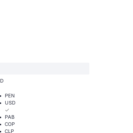
D
PEN
USD
PAB
COP
CLP