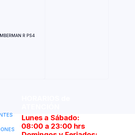
OMBERMAN R PS4
HORARIOS de
ATENCIÓN
NTES
Lunes a Sábado:
08:00 a 23:00 hrs
IONES
Domingos y Feriados: