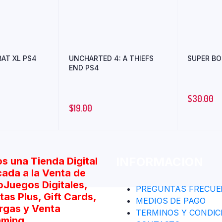
AT XL PS4
UNCHARTED 4: A THIEFS
SUPER B
END PS4
$
30.00
$
19.00
INFORMACION
s una Tienda Digital
cada a la Venta de
oJuegos Digitales,
PREGUNTAS FRECUE
as Plus, Gift Cards,
MEDIOS DE PAGO
rgas y Venta
TERMINOS Y CONDIC
aming.