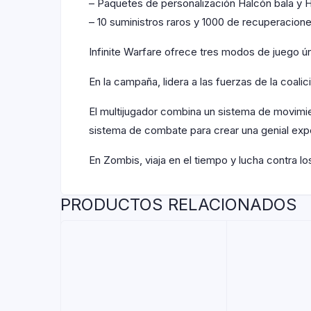
– Paquetes de personalización Halcón bala y He
– 10 suministros raros y 1000 de recuperacion
Infinite Warfare ofrece tres modos de juego ú
En la campaña, lidera a las fuerzas de la coal
El multijugador combina un sistema de movimi
sistema de combate para crear una genial expe
En Zombis, viaja en el tiempo y lucha contra 
PRODUCTOS RELACIONADOS