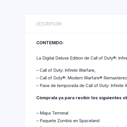
DESCRIPCIÓN
CONTENIDO:
La Digital Deluxe Edition de Call of Duty®: Infin
– Call of Duty: Infinite Warfare,
– Call of Duty®: Modern Warfare® Remastere
– Pase de temporada de Call of Duty: Infinite 
Cómprala ya para recibir los siguientes o
– Mapa Terminal
– Paquete Zombis en Spaceland