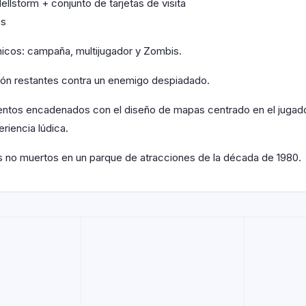
llstorm + conjunto de tarjetas de visita
es
nicos: campaña, multijugador y Zombis.
ición restantes contra un enemigo despiadado.
entos encadenados con el diseño de mapas centrado en el jugador
riencia lúdica.
los no muertos en un parque de atracciones de la década de 1980.