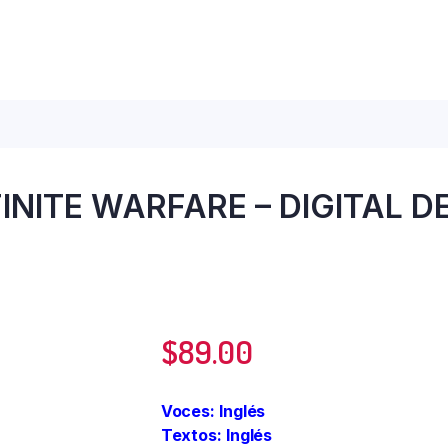
FINITE WARFARE – DIGITAL D
$
89.00
Voces: Inglés
Textos: Inglés