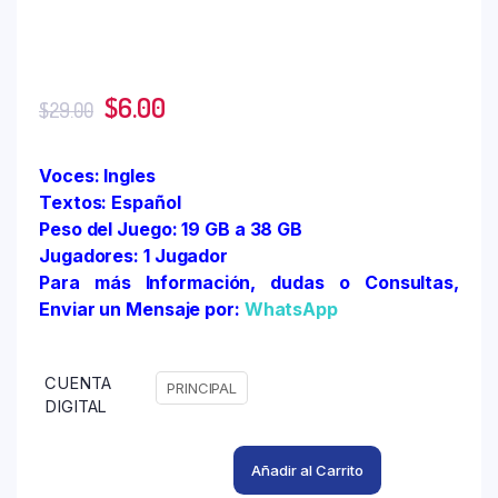
$
6.00
$
29.00
Voces: Ingles
Textos: Español
Peso del Juego: 19 GB a 38 GB
Jugadores: 1 Jugador
Para más Información, dudas o Consultas,
Enviar un Mensaje por:
WhatsApp
CUENTA
PRINCIPAL
DIGITAL
Añadir al Carrito