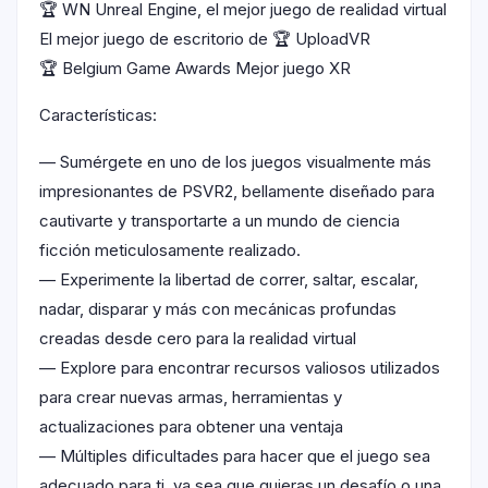
🏆 WN Unreal Engine, el mejor juego de realidad virtual
El mejor juego de escritorio de 🏆 UploadVR
🏆 Belgium Game Awards Mejor juego XR
Características:
— Sumérgete en uno de los juegos visualmente más
impresionantes de PSVR2, bellamente diseñado para
cautivarte y transportarte a un mundo de ciencia
ficción meticulosamente realizado.
— Experimente la libertad de correr, saltar, escalar,
nadar, disparar y más con mecánicas profundas
creadas desde cero para la realidad virtual
— Explore para encontrar recursos valiosos utilizados
para crear nuevas armas, herramientas y
actualizaciones para obtener una ventaja
— Múltiples dificultades para hacer que el juego sea
adecuado para ti, ya sea que quieras un desafío o una