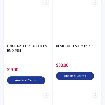
UNCHARTED 4: A THIEFS
RESIDENT EVIL 2 PS4
END PS4
$
30.00
$
19.00
Añadir al Carrito
Añadir al Carrito