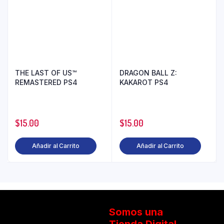
THE LAST OF US™
DRAGON BALL Z:
REMASTERED PS4
KAKAROT PS4
$
15.00
$
15.00
Añadir al Carrito
Añadir al Carrito
Somos una
Tienda Digital