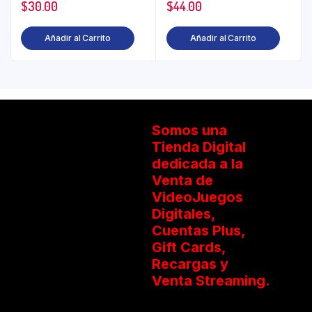
$
30.00
$
44.00
Añadir al Carrito
Añadir al Carrito
Somos una
Tienda Digital
dedicada a la
Venta de
VideoJuegos
Digitales,
Cuentas Plus,
Gift Cards,
Recargas y
Venta Streaming.