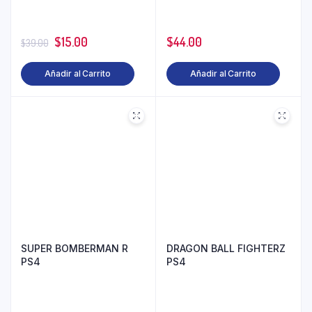
$
15.00
$
44.00
$
39.00
Añadir al Carrito
Añadir al Carrito
SUPER BOMBERMAN R
DRAGON BALL FIGHTERZ
PS4
PS4