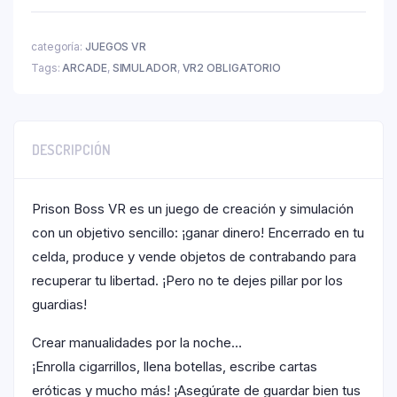
categoría:
JUEGOS VR
Tags:
ARCADE
,
SIMULADOR
,
VR2 OBLIGATORIO
DESCRIPCIÓN
Prison Boss VR es un juego de creación y simulación
con un objetivo sencillo: ¡ganar dinero! Encerrado en tu
celda, produce y vende objetos de contrabando para
recuperar tu libertad. ¡Pero no te dejes pillar por los
guardias!
Crear manualidades por la noche…
¡Enrolla cigarrillos, llena botellas, escribe cartas
eróticas y mucho más! ¡Asegúrate de guardar bien tus