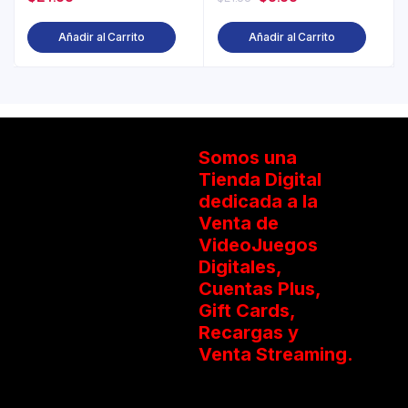
Añadir al Carrito
Añadir al Carrito
Somos una
Tienda Digital
dedicada a la
Venta de
VideoJuegos
Digitales,
Cuentas Plus,
Gift Cards,
Recargas y
Venta Streaming.