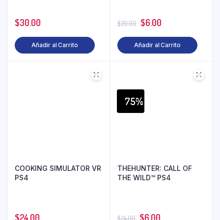
$
30.00
$
6.00
$
20.00
Añadir al Carrito
Añadir al Carrito
75%
COOKING SIMULATOR VR
THEHUNTER: CALL OF
PS4
THE WILD™ PS4
$
24.00
$
6.00
$
24.00