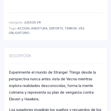
categoría:
JUEGOS VR
Tags:
ACCION
,
AVENTURA
,
DEPORTE
,
TERROR
,
VR2
OBLIGATORIO
DESCRIPCIÓN
Experimente el mundo de Stranger Things desde la
perspectiva nunca antes vista de Vecna mientras
explora realidades desconocidas, forma la mente
colmena y representa su plan de venganza contra
Eleven y Hawkins.
Los jugadores invadirán los sueños y recuerdos de los