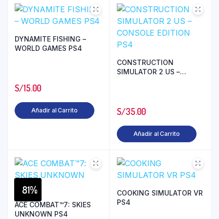
DYNAMITE FISHING –
WORLD GAMES PS4
CONSTRUCTION
SIMULATOR 2 US –
CONSOLE EDITION PS4
S/
15.00
S/
35.00
Añadir al Carrito
Añadir al Carrito
81%
COOKING SIMULATOR VR
PS4
ACE COMBAT™7: SKIES
UNKNOWN PS4