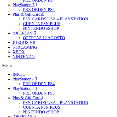
PRE ORDEN PS4
PlayStation 5
PRE ORDEN PS5
Plus & Gift Cards
PSN CARDS USA – PLAYSTATION
CUENTA PSN PLUS
NINTENDO eSHOP
¡OFERTAS!
OFERTAS 12 AGOSTO
JUEGOS VR
STREAMING
XBOX
NINTENDO
Menu
INICIO
PlayStation 4
PRE ORDEN PS4
PlayStation 5
PRE ORDEN PS5
Plus & Gift Cards
PSN CARDS USA – PLAYSTATION
CUENTA PSN PLUS
NINTENDO eSHOP
¡OFERTAS!