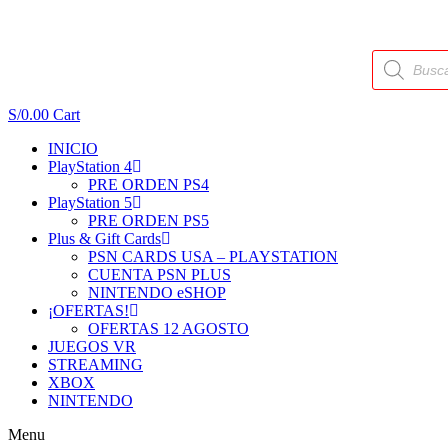
Búsqueda
de
productos
S/
0.00
Cart
INICIO
PlayStation 4
PRE ORDEN PS4
PlayStation 5
PRE ORDEN PS5
Plus & Gift Cards
PSN CARDS USA – PLAYSTATION
CUENTA PSN PLUS
NINTENDO eSHOP
¡OFERTAS!
OFERTAS 12 AGOSTO
JUEGOS VR
STREAMING
XBOX
NINTENDO
Menu