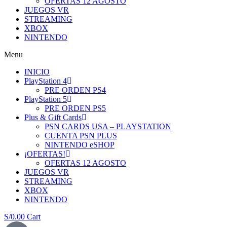
OFERTAS 12 AGOSTO
JUEGOS VR
STREAMING
XBOX
NINTENDO
Menu
INICIO
PlayStation 4
PRE ORDEN PS4
PlayStation 5
PRE ORDEN PS5
Plus & Gift Cards
PSN CARDS USA – PLAYSTATION
CUENTA PSN PLUS
NINTENDO eSHOP
¡OFERTAS!
OFERTAS 12 AGOSTO
JUEGOS VR
STREAMING
XBOX
NINTENDO
S/
0.00
Cart