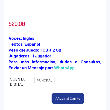
$
20.00
Voces: Inglés
Textos: Español
Peso del Juego: 1 GB a 2 GB
Jugadores: 1 Jugador
Para más Información, dudas o Consultas,
Enviar un Mensaje por:
WhatsApp
CUENTA
PRINCIPAL
DIGITAL
Añadir al Carrito