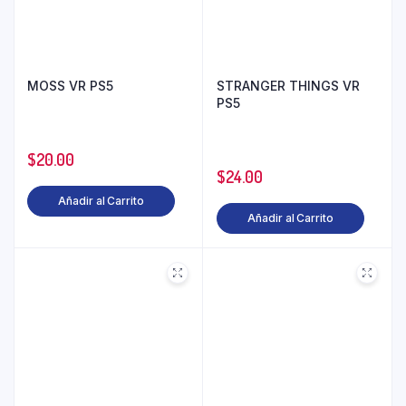
MOSS VR PS5
STRANGER THINGS VR
PS5
$
20.00
$
24.00
Añadir al Carrito
Añadir al Carrito